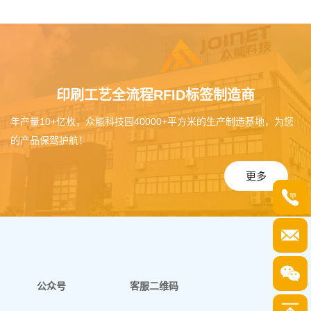
印刷工艺全流程RFID标签制造商
年产量10+亿枚，众能科技园40000+平方米的生产制造基地，为您
的产品保驾护航！
更多
公众号
客服二维码