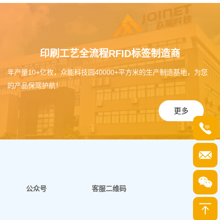
印刷工艺全流程RFID标签制造商
年产量10+亿枚，众能科技园40000+平方米的生产制造基地，为您
的产品保驾护航！
更多
公众号
客服二维码